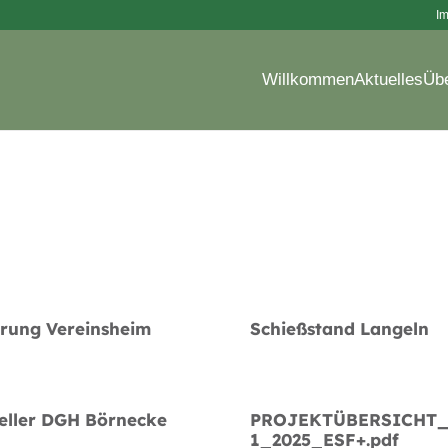
I
Willkommen
Aktuelles
Üb
rung Vereinsheim
Schießstand Langeln
eller DGH Börnecke
PROJEKTÜBERSICHT_
1_2025_ESF+.pdf