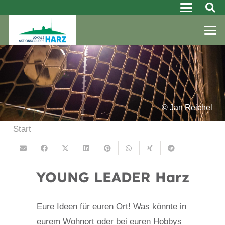
© Jan Reichel
Start
YOUNG LEADER Harz
Eure Ideen für euren Ort! Was könnte in
eurem Wohnort oder bei euren Hobbys