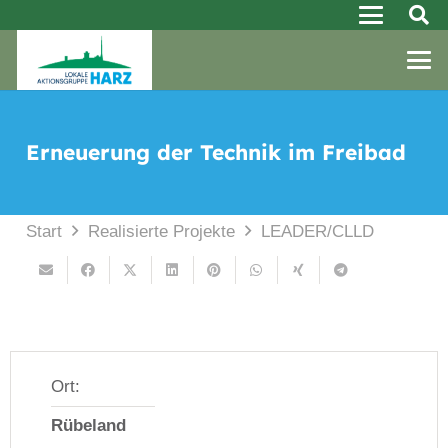
Erneuerung der Technik im Freibad
Start
Realisierte Projekte
LEADER/CLLD
Erneuerung der Technik im Freibad
© Ilka Reulecke
Ort:
Rübeland