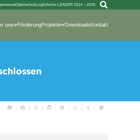
mpressum
Datenschutz
Login
Archiv LEADER 2014 – 2020
er uns
Förderung
Projekte
Downloads
Kontakt
schlossen