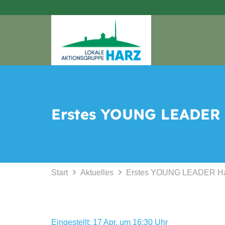
Erstes YOUNG LEADER H
Start
Aktuelles
Erstes YOUNG LEADER Harz
Eingestellt:
17 Apr. um 16:30 Uhr