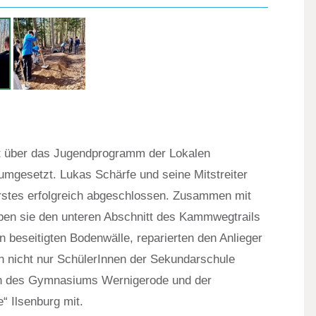
ailpark Harz“ bei Darlingerode
it über das Jugendprogramm der Lokalen
esetzt. Lukas Schärfe und seine Mitstreiter
erstes erfolgreich abgeschlossen. Zusammen mit
aben sie den unteren Abschnitt des Kammwegtrails
n beseitigten Bodenwälle, reparierten den Anlieger
n nicht nur SchülerInnen der Sekundarschule
h des Gymnasiums Wernigerode und der
 Ilsenburg mit.