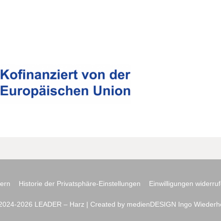
dern
Historie der Privatsphäre-Einstellungen
Einwilligungen widerru
2024-2026 LEADER – Harz |
Created by medienDESIGN Ingo Wiederh