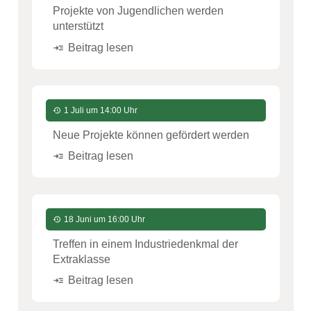
Projekte von Jugendlichen werden
unterstützt
Beitrag lesen
read_more
1 Juli um 14:00 Uhr
history
Neue Projekte können gefördert werden
Beitrag lesen
read_more
18 Juni um 16:00 Uhr
history
Treffen in einem Industriedenkmal der
Extraklasse
Beitrag lesen
read_more