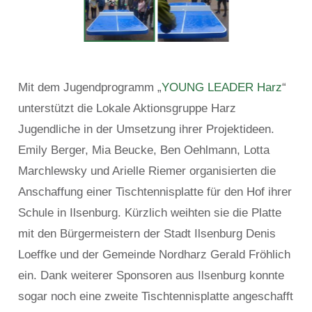
Projektes „Tischtennisplatte“
© Reuter/LGSA
Mit dem Jugendprogramm „
YOUNG LEADER Harz
“
unterstützt die Lokale Aktionsgruppe Harz
Jugendliche in der Umsetzung ihrer Projektideen.
Emily Berger, Mia Beucke, Ben Oehlmann, Lotta
Marchlewsky und Arielle Riemer organisierten die
Anschaffung einer Tischtennisplatte für den Hof ihrer
Schule in Ilsenburg. Kürzlich weihten sie die Platte
mit den Bürgermeistern der Stadt Ilsenburg Denis
Loeffke und der Gemeinde Nordharz Gerald Fröhlich
ein. Dank weiterer Sponsoren aus Ilsenburg konnte
sogar noch eine zweite Tischtennisplatte angeschafft